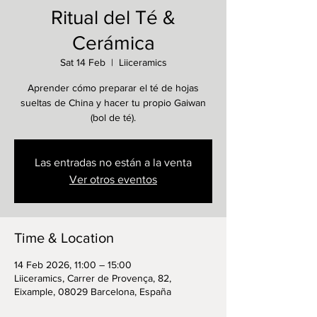
Ritual del Té &
Cerámica
Sat 14 Feb
  |  
Liiceramics
Aprender cómo preparar el té de hojas
sueltas de China y hacer tu propio Gaiwan
(bol de té).
Las entradas no están a la venta
Ver otros eventos
Time & Location
14 Feb 2026, 11:00 – 15:00
Liiceramics, Carrer de Provença, 82,
Eixample, 08029 Barcelona, España