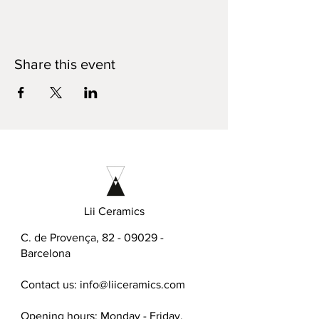
Share this event
Lii Ceramics
C. de Provença,
82 - 09029
-
Barcelona
Contact us:
info@liiceramics.com
Opening hours: Monday - Friday,