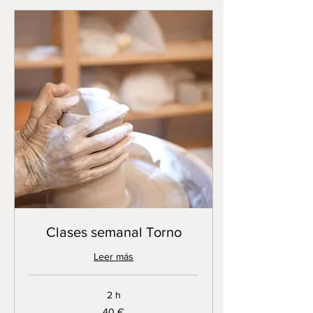
Clases semanal Torno
Leer más
2 h
40
40 €