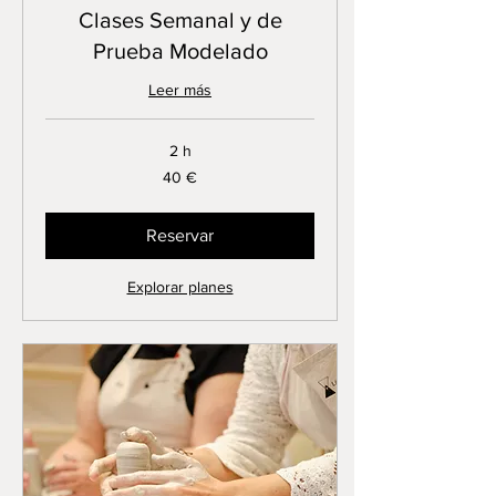
Clases Semanal y de
Prueba Modelado
Leer más
2 h
40
40 €
euros
Reservar
Explorar planes