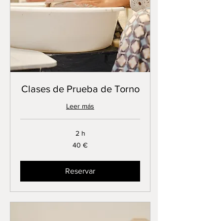
Clases de Prueba de Torno
Leer más
2 h
40
40 €
euros
Reservar