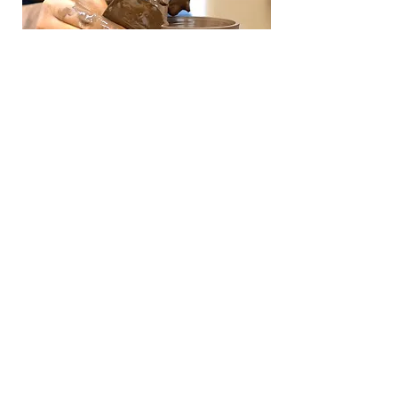
© 2024 Creado por Liiceramics