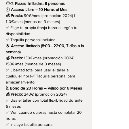
🧑‍🎨 
Plazas limitadas: 8 personas
🕙 
Acceso Libre – 10 Horas al Mes
💰 Precio:
 90€/mes (promoción 2024) | 
110€/mes (menos de 3 meses)
✅ Elige tu propia franja horaria según tu 
disponibilidad
✅ Taquilla personal incluida
🌟 
Acceso Ilimitado (8:00 - 22:00, 7 días a la 
semana)
💰 Precio:
 130€/mes (promoción 2024) | 
150€/mes (menos de 3 meses)
✅ Libertad total para usar el taller a 
cualquier hora✅ Taquilla personal para 
almacenamiento
⏳ 
Bono de 20 Horas – Válido por 6 Meses
💰 Precio:
 240€ (promoción 2024)
✅ Usa el taller con total flexibilidad durante 
6 meses
✅ Ven cuando quieras hasta completar 20 
horas
✅ Incluye taquilla personal