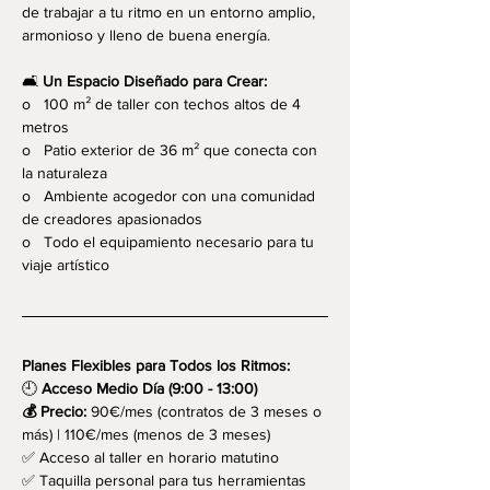
de trabajar a tu ritmo en un entorno amplio, 
armonioso y lleno de buena energía.
🛋️ 
Un Espacio Diseñado para Crear:
o   100 m² de taller con techos altos de 4 
metros
o   Patio exterior de 36 m² que conecta con 
la naturaleza
o   Ambiente acogedor con una comunidad 
de creadores apasionados
o   Todo el equipamiento necesario para tu 
viaje artístico
Planes Flexibles para Todos los Ritmos:
🕘 
Acceso Medio Día (9:00 - 13:00) 
💰 Precio:
 90€/mes (contratos de 3 meses o 
más) | 110€/mes (menos de 3 meses)
✅ Acceso al taller en horario matutino
✅ Taquilla personal para tus herramientas