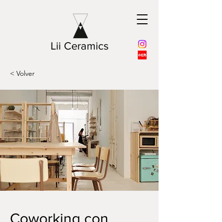
Lii Ceramics
< Volver
Coworking con