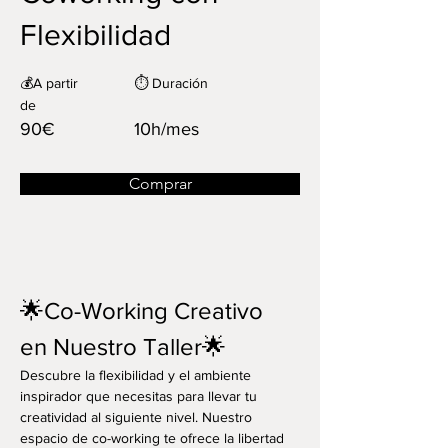
Flexibilidad
💰A partir
⏱️ Duración
de
90€
10h/mes
Comprar
🌟Co-Working Creativo 
en Nuestro Taller🌟
Descubre la flexibilidad y el ambiente 
inspirador que necesitas para llevar tu 
creatividad al siguiente nivel. Nuestro 
espacio de co-working te ofrece la libertad 