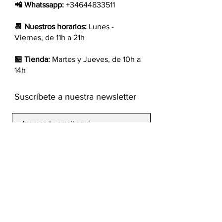
📲 Whatssapp:
+34644833511
📆 Nuestros horarios:
Lunes -
Viernes, de 11h a 21h
🏪 Tienda:
Martes y Jueves, de 10h a
14h
Suscríbete a nuestra newsletter
Unirse