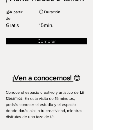
💰A partir
⏱️ Duración
de
Gratis
15min.
Comprar
¡Ven a conocernos! 
😊
Conoce el espacio creativo y artístico de 
Lii 
Ceramics
. En esta visita de 15 minutos, 
podrás conocer el estudio y el espacio 
donde darás alas a tu creatividad, mientras 
disfrutas de una taza de té. 