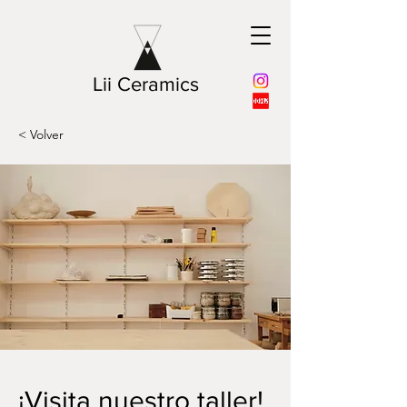
Lii Ceramics
< Volver
¡Visita nuestro taller!