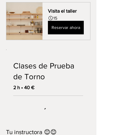
Visita el taller
15
Reservar ahora
Clases de Prueba
de Torno
2 h • 40 €
Tu instructora 😊😊